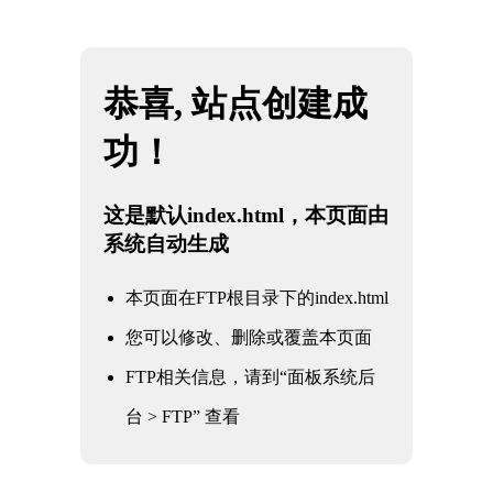
网站地图
西藏JBO官网|jbo电子竞技赛事平台
☰
通用工业阀门
核电军工阀门
电力电站阀门
石油化工阀门
水利水务阀门
冶金工业阀门
通用工业阀门